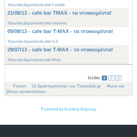
Τελευταία Δημοσίευση
από
Cosetto
21/08/13 - cafe bar TMAX - τα ντοκουμέντα!
Τελευταία Δημοσίευση
από
maximos
05/08/13 - cafe bar T-MAX - τα ντοκουμέντα!
Τελευταία Δημοσίευση
από
G.G
29/07/13 - cafe bar T-MAX - τα ντοκουμέντα!
Τελευταία Δημοσίευση
από
River
Σελίδα:
1
2
3
Forum
Οι δραστηριότητες του Tmaxclub.gr
Φωτο και
βίντεο συναντήσεων
Powered by
Kunena Φόρουμ