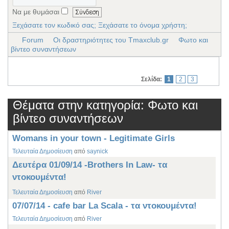
Να με θυμάσαι
Ξεχάσατε τον κωδικό σας;
Ξεχάσατε το όνομα χρήστη;
Forum
Οι δραστηριότητες του Tmaxclub.gr
Φωτο και
βίντεο συναντήσεων
Σελίδα:
1
2
3
Θέματα στην κατηγορία: Φωτο και
βίντεο συναντήσεων
Womans in your town - Legitimate Girls
Τελευταία Δημοσίευση
από
saynick
Δευτέρα 01/09/14 -Brothers In Law- τα
ντοκουμέντα!
Τελευταία Δημοσίευση
από
River
07/07/14 - cafe bar La Scala - τα ντοκουμέντα!
Τελευταία Δημοσίευση
από
River