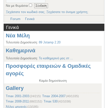
Να με θυμάσαι
Ξεχάσατε τον κωδικό σας;
Ξεχάσατε το όνομα χρήστη;
Forum
Γενικά
Γενικά
Νέα Μέλη
Τελευταία Δημοσίευση:
89 Jstamp 2.20
Καθημερινά
Τελευταία Δημοσίευση:
Το καθημερινό μας στ ...
Προσφορές εταιρειών & Ομαδικές
αγορές
Καμία δημοσίευση
Gallery
Tmax 2001-2003
Tmax 2004-2007
(24/215)
(40/1335)
Tmax 2008-2011
Tmax 530
(68/2152)
(42/1038)
Άλλες μηχανές
(13/195)