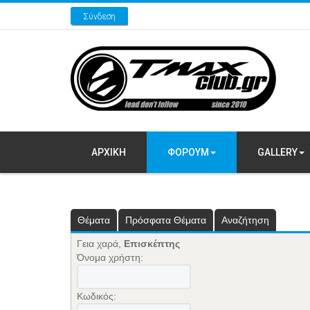
Σύνδεση
ΑΡΧΙΚΗ
ΦΟΡΟΥΜ
GALLERY
Θέματα
Πρόσφατα Θέματα
Αναζήτηση
Γεια χαρά,
Επισκέπτης
Όνομα χρήστη:
Κωδικός: