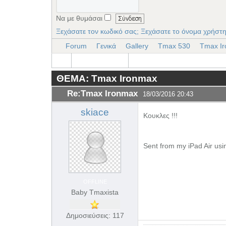
Να με θυμάσαι
Ξεχάσατε τον κωδικό σας;
Ξεχάσατε το όνομα χρήστη
Forum
Γενικά
Gallery
Tmax 530
Tmax I
ΘΕΜΑ: Tmax Ironmax
Re:Tmax Ironmax
18/03/2016 20:43
skiace
Κουκλες !!!
Sent from my iPad Air usi
OFFLINE
Baby Tmaxista
Δημοσιεύσεις: 117