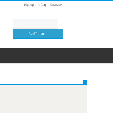
Φόρουμ
Μέλη
Κανόνες