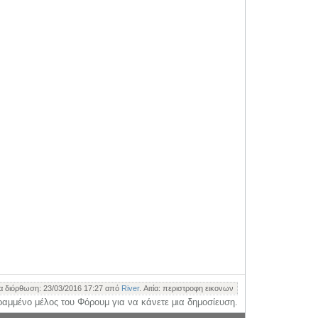
ία διόρθωση: 23/03/2016 17:27 από
River
. Αιτία: περιστροφη εικονων
ραμμένο μέλος του Φόρουμ για να κάνετε μια δημοσίευση.