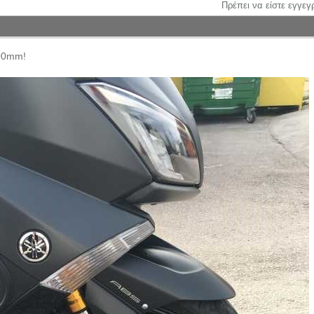
Πρέπει να είστε εγγεγ
00mm!