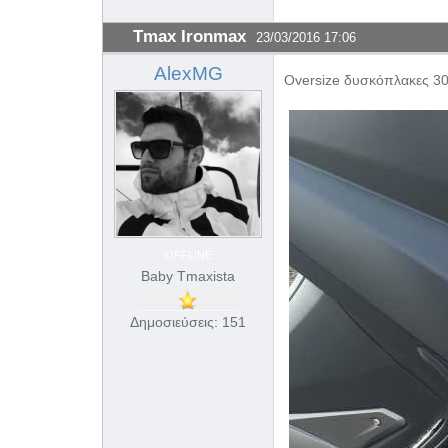
Tmax Ironmax
23/03/2016 17:06
AlexMG
Oversize δυσκόπλακες 3
OFFLINE
Baby Tmaxista
Δημοσιεύσεις: 151