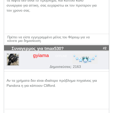
τα λεφτα δεν ειναι το προβλημα, και καποιο καλο
συνεργειο για αττικη, σας ευχαριστω εκ τον προτερον για
τον χρονο σας.
Πρέπει να είστε εγγεγραμμένο μέλος του Φόρουμ για να
κάνετε μια δημοσίευση.
Συναγερμος για tmax530?
#2
gyiama
OFFLINE
Δημοσιεύσεις: 2163
Αν τα χρήματα δεν είναι ιδιαίτερο πρόβλημα πηγαίνεις για
Pandora η για κάποιον Clifford.