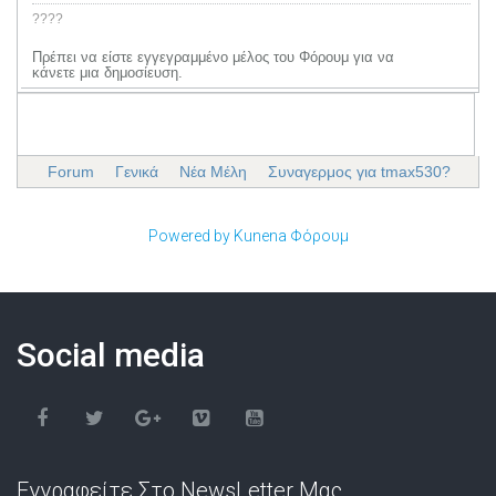
????
Πρέπει να είστε εγγεγραμμένο μέλος του Φόρουμ για να
κάνετε μια δημοσίευση.
Forum
Γενικά
Νέα Μέλη
Συναγερμος για tmax530?
Powered by
Kunena Φόρουμ
Social media
Εγγραφείτε Στο NewsLetter Μας