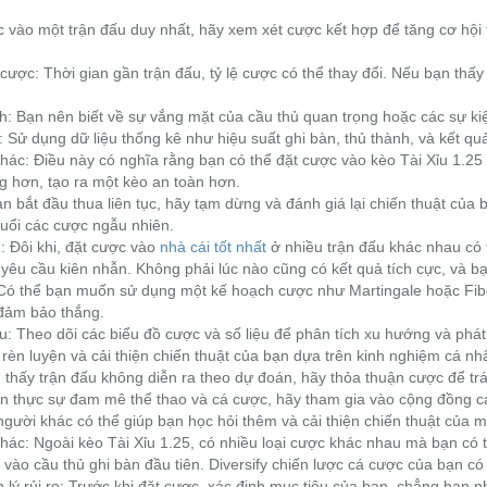
c vào một trận đấu duy nhất, hãy xem xét cược kết hợp để tăng cơ hội 
 cược: Thời gian gần trận đấu, tỷ lệ cược có thể thay đổi. Nếu bạn thấy 
nh: Bạn nên biết về sự vắng mặt của cầu thủ quan trọng hoặc các sự ki
: Sử dụng dữ liệu thống kê như hiệu suất ghi bàn, thủ thành, và kết q
khác: Điều này có nghĩa rằng bạn có thể đặt cược vào kèo Tài Xỉu 1.25 
ng hơn, tạo ra một kèo an toàn hơn.
n bắt đầu thua liên tục, hãy tạm dừng và đánh giá lại chiến thuật của
uổi các cược ngẫu nhiên.
: Đôi khi, đặt cược vào
nhà cái tốt nhất
ở nhiều trận đấu khác nhau có t
êu cầu kiên nhẫn. Không phải lúc nào cũng có kết quả tích cực, và bạ
ó thể bạn muốn sử dụng một kế hoạch cược như Martingale hoặc Fibon
 đảm bảo thắng.
u: Theo dõi các biểu đồ cược và số liệu để phân tích xu hướng và phát h
 rèn luyện và cải thiện chiến thuật của bạn dựa trên kinh nghiệm cá nh
thấy trận đấu không diễn ra theo dự đoán, hãy thỏa thuận cược để trán
ạn thực sự đam mê thể thao và cá cược, hãy tham gia vào cộng đồng cá
người khác có thể giúp bạn học hỏi thêm và cải thiện chiến thuật của m
hác: Ngoài kèo Tài Xỉu 1.25, có nhiều loại cược khác nhau mà bạn có 
 vào cầu thủ ghi bàn đầu tiên. Diversify chiến lược cá cược của bạn có 
 lý rủi ro: Trước khi đặt cược, xác định mục tiêu của bạn, chẳng hạn nh