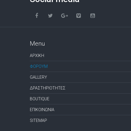
Menu
ΑΡΧΙΚΗ
ΦΟΡΟΥΜ
GALLERY
ΔΡΑΣΤΗΡΙΟΤΗΤΕΣ
BOUTIQUE
ΕΠΙΚΟΙΝΩΝΙΑ
SITEMAP