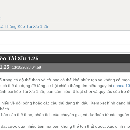
;
à Thắng Kèo Tài Xỉu 1.25
o Tài Xỉu 1.25
1.25
13/10/2023 04:59
25 trong cá độ thể thao và cờ bạc có thể khá phức tạp và không có mẹ
 có thể áp dụng để tăng cơ hội chiến thắng tìm hiểu ngay tại
nhacai1
nh bại kèo Tài Xỉu 1.25, bạn cần hiểu rõ luật chơi và quy tắc của trò đ
hiểu về đội bóng hoặc các cầu thủ đang thi đấu. Xem xét hình dạng hiện
khách.
báo cáo thể thao, phân tích của chuyên gia, và dự đoán từ các nguồn 
đặt cược quá nhiều tiền mà bạn không thể tổn thất được. Xác định mộ