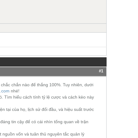
#1
o chắc chắn nào để thắng 100%. Tuy nhiên, dưới
0.com
nhé!
ó. Tìm hiểu cách tính tỷ lệ cược và cách kèo này
 tại của họ, lịch sử đối đầu, và hiệu suất trước
đáng tin cậy để có cái nhìn tổng quan về trận
t nguồn vốn và tuân thủ nguyên tắc quản lý