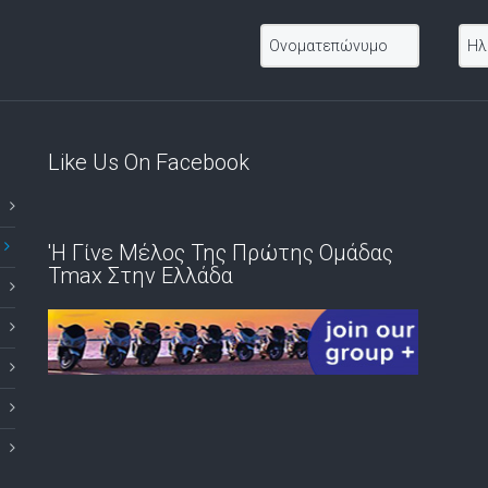
Like Us On Facebook
'Η Γίνε Μέλος Της Πρώτης Ομάδας
Tmax Στην Ελλάδα