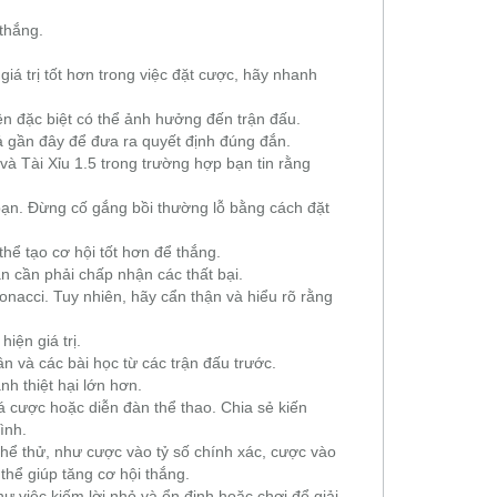
thắng.
giá trị tốt hơn trong việc đặt cược, hãy nhanh
ện đặc biệt có thể ảnh hưởng đến trận đấu.
uả gần đây để đưa ra quyết định đúng đắn.
và Tài Xỉu 1.5 trong trường hợp bạn tin rằng
 bạn. Đừng cố gắng bồi thường lỗ bằng cách đặt
hể tạo cơ hội tốt hơn để thắng.
n cần phải chấp nhận các thất bại.
acci. Tuy nhiên, hãy cẩn thận và hiểu rõ rằng
iện giá trị.
ân và các bài học từ các trận đấu trước.
h thiệt hại lớn hơn.
 cược hoặc diễn đàn thể thao. Chia sẻ kiến
ình.
thể thử, như cược vào tỷ số chính xác, cược vào
thể giúp tăng cơ hội thắng.
ư việc kiếm lời nhỏ và ổn định hoặc chơi để giải