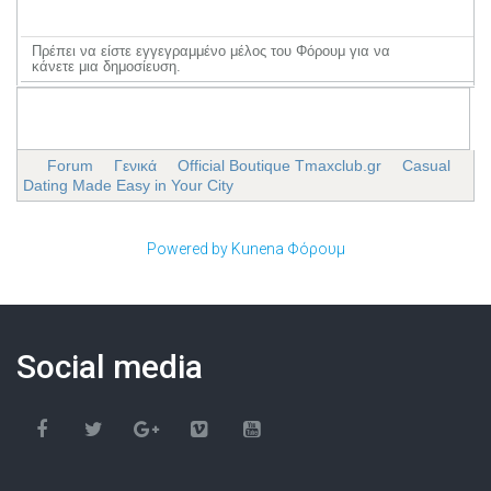
Πρέπει να είστε εγγεγραμμένο μέλος του Φόρουμ για να
κάνετε μια δημοσίευση.
Forum
Γενικά
Official Boutique Tmaxclub.gr
Casual
Dating Made Easy in Your City
Powered by
Kunena Φόρουμ
Social media