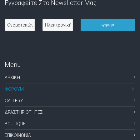
Εγγραφείτε Στο NewsLetter Μας
Menu
ΑΡΧΙΚΗ
ΦΟΡΟΥΜ
GALLERY
ΔΡΑΣΤΗΡΙΟΤΗΤΕΣ
BOUTIQUE
ΕΠΙΚΟΙΝΩΝΙΑ